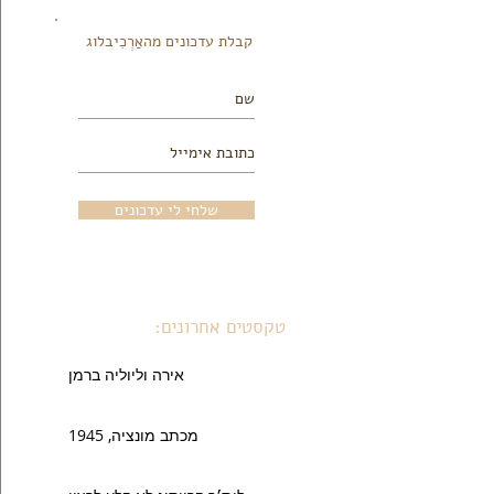
קבלת עדכונים מהאַרְכִיבלוג
שלחי לי עדכונים
טקסטים אחרונים:
אירה וליוליה ברמן
מכתב מונציה, 1945