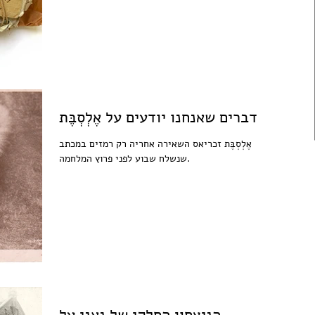
דברים שאנחנו יודעים על אֶלְסְבֶּת
אֶלְסְבֶּת זכריאס השאירה אחריה רק רמזים במכתב
שנשלח שבוע לפני פרוץ המלחמה.