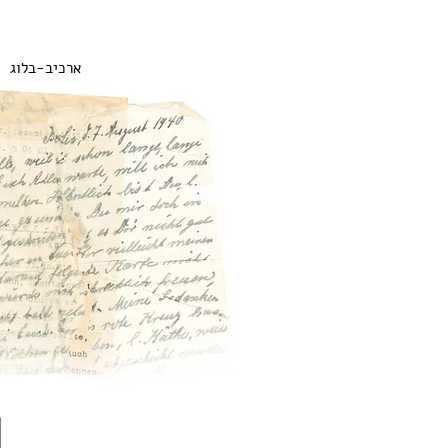
ארכיב-בלוג