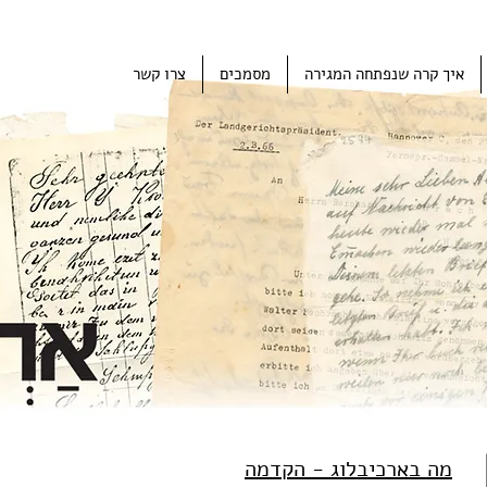
איך קרה שנפתחה המגירה
מסמכים
צרו קשר
og
מה בארכיבלוג - הקדמה