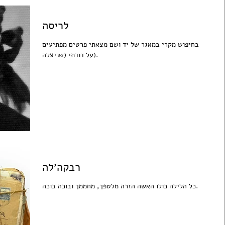
לריסה
בחיפוש מקרי במאגר של יד ושם מצאתי פרטים מפתיעים
על דודתי (שניצלה).
רבקה׳לה
כל הלילה כולו האשה הזרה מלטפך, מחממך ובוכה בוכה.