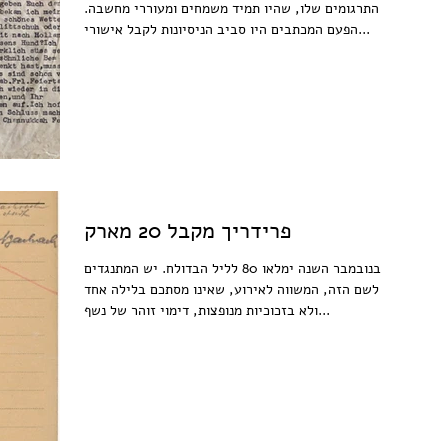
התרגומים שלו, שהיו תמיד משמחים ומעוררי מחשבה.
הפעם המכתבים היו סביב הניסיונות לקבל אישורי...
פרידריך מקבל 20 מארק
בנובמבר השנה ימלאו 80 לליל הבדולח. יש המתנגדים
לשם הזה, המשווה לאירוע, שאינו מסתכם בלילה אחד
ולא בזכוכיות מנופצות, דימוי זוהר של נשף...