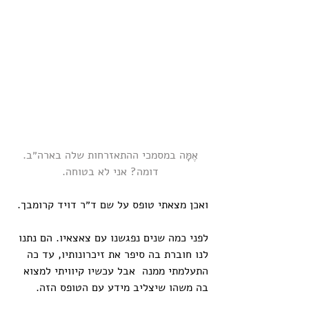
אֶמׇּה במסמכי ההתאזרחות שלה בארה״ב.
דומה? אני לא בטוחה.
ואכן מצאתי טופס על שם ד״ר דויד קרומבך.
לפני כמה שנים נפגשנו עם צאצאיו. הם נתנו 
לנו חוברת בה סיפר את זיכרונותיו, עד כה 
התעלמתי ממנה  אבל עכשיו קיוויתי למצוא 
בה משהו שיצליב מידע עם הטופס הזה. 