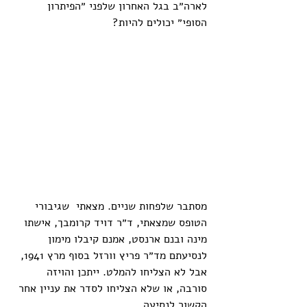
לארה״ב בגל האחרון שלפני ״הפיתרון 
הסופי״ יכולים להיות?
מסתבר שלפחות שניים. מצאתי  שגיבורי 
הטופס שמצאתי, ד״ר דויד קרומבך, אישתו 
מינה ובנם ארנסט, אמנם קיבלו מימון 
לנסיעתם מד״ר פריץ וורזל בסוף מרץ 1941, 
אבל לא הצליחו להמלט. ייתכן והויזה 
סורבה, או שלא הצליחו לסדר את עניין אחר 
הקשור לנסיעה. 