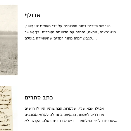
אדולף
כפי שמגדירים דמות ספרותית על ידי מאפייניה: אופי,
מוטיבציה, מראה, יחסיה עם הדמויות האחרות, כך אפשר
לגבש דמות מתוך רמזים שהשאירה בעולם:...
כתב סתרים
אפילו אבא שלי, שלמרות הכחשותיו היו לו חושים
מחודדים לשפות, התקשה בתחילה לקרוא מכתבים
שנכתבו לפני המלחמה – ויש לנו רבים כאלה. הקושי לא...