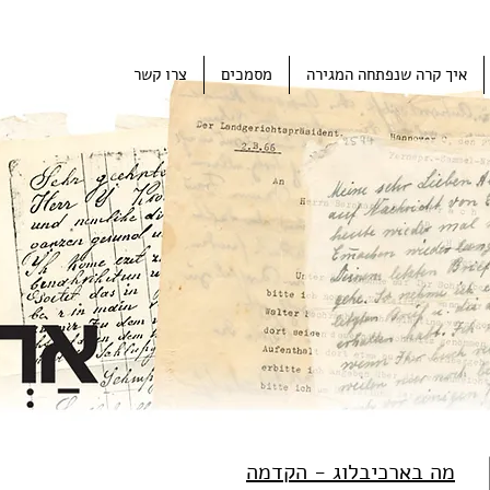
איך קרה שנפתחה המגירה
מסמכים
צרו קשר
og
מה בארכיבלוג - הקדמה