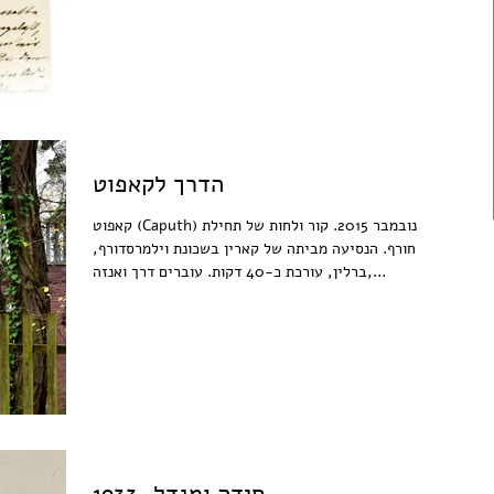
הדרך לקאפוט
קאפוט (Caputh) נובמבר 2015. קור ולחות של תחילת
חורף. הנסיעה מביתה של קארין בשכונת וילמרסדורף,
ברלין, עורכת כ-40 דקות. עוברים דרך ואנזה,...