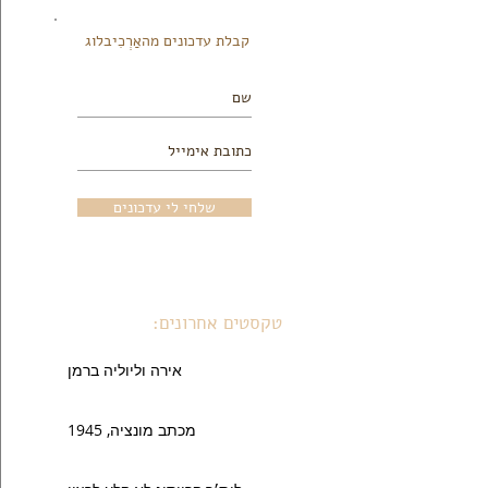
קבלת עדכונים מהאַרְכִיבלוג
שלחי לי עדכונים
טקסטים אחרונים:
אירה וליוליה ברמן
מכתב מונציה, 1945