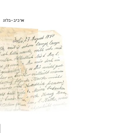
ארכיב-בלוג